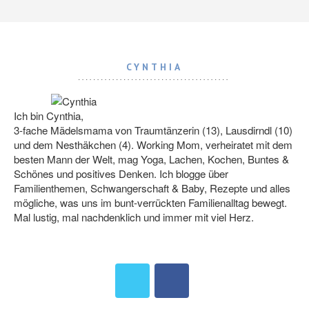
CYNTHIA
Ich bin Cynthia,
3-fache Mädelsmama von Traumtänzerin (13), Lausdirndl (10)
und dem Nesthäkchen (4). Working Mom, verheiratet mit dem
besten Mann der Welt, mag Yoga, Lachen, Kochen, Buntes &
Schönes und positives Denken. Ich blogge über
Familienthemen, Schwangerschaft & Baby, Rezepte und alles
mögliche, was uns im bunt-verrückten Familienalltag bewegt.
Mal lustig, mal nachdenklich und immer mit viel Herz.