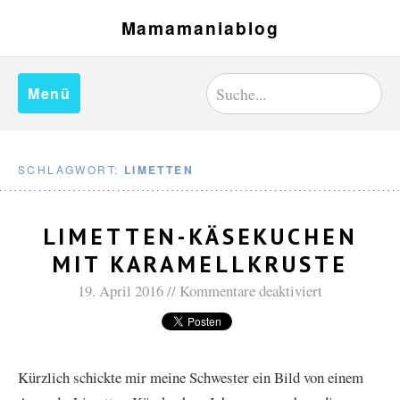
Mamamaniablog
Menü
SCHLAGWORT:
LIMETTEN
LIMETTEN-KÄSEKUCHEN
MIT KARAMELLKRUSTE
19. April 2016
Kommentare deaktiviert
Kürzlich schickte mir meine Schwester ein Bild von einem