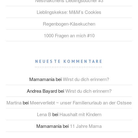
Nesthäkchens Lieblingsbücher #3
Lieblingskekse: M&M’s Cookies
Regenbogen-Käsekuchen
1000 Fragen an mich #10
NEUESTE KOMMENTARE
Mamamania
bei
Wirst du dich erinnern?
Andrea Bayard
bei
Wirst du dich erinnern?
Martina
bei
Meerverliebt ~ unser Familienurlaub an der Ostsee
Lena B
bei
Haushalt mit Kindern
Mamamania
bei
11 Jahre Mama