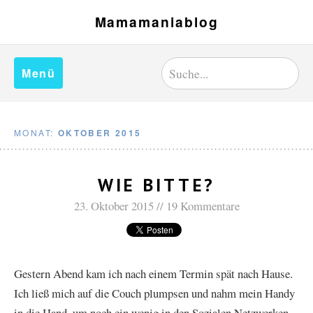
Mamamaniablog
Menü
MONAT:
OKTOBER 2015
WIE BITTE?
23. Oktober 2015
19 Kommentare
Gestern Abend kam ich nach einem Termin spät nach Hause.
Ich ließ mich auf die Couch plumpsen und nahm mein Handy
in die Hand, um noch ein wenig in den Sozialen Netzwerken