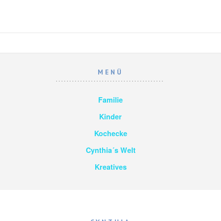
MENÜ
Familie
Kinder
Kochecke
Cynthia´s Welt
Kreatives