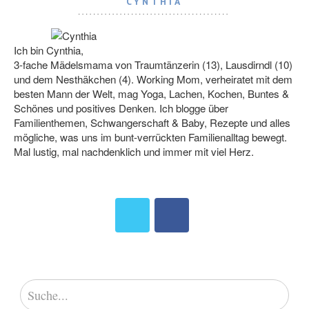
CYNTHIA
Ich bin Cynthia,
3-fache Mädelsmama von Traumtänzerin (13), Lausdirndl (10)
und dem Nesthäkchen (4). Working Mom, verheiratet mit dem
besten Mann der Welt, mag Yoga, Lachen, Kochen, Buntes &
Schönes und positives Denken. Ich blogge über
Familienthemen, Schwangerschaft & Baby, Rezepte und alles
mögliche, was uns im bunt-verrückten Familienalltag bewegt.
Mal lustig, mal nachdenklich und immer mit viel Herz.