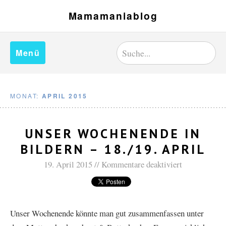
Mamamaniablog
Menü
MONAT:
APRIL 2015
UNSER WOCHENENDE IN
BILDERN – 18./19. APRIL
19. April 2015
Kommentare deaktiviert
Unser Wochenende könnte man gut zusammenfassen unter