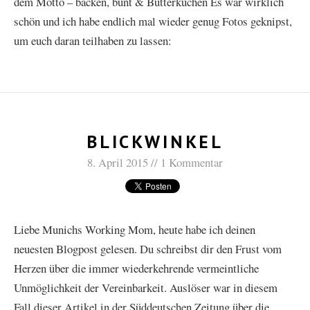
dem Motto – backen, bunt & Butterkuchen Es war wirklich
schön und ich habe endlich mal wieder genug Fotos geknipst,
um euch daran teilhaben zu lassen:
BLICKWINKEL
8. April 2015
1 Kommentar
Liebe Munichs Working Mom, heute habe ich deinen
neuesten Blogpost gelesen. Du schreibst dir den Frust vom
Herzen über die immer wiederkehrende vermeintliche
Unmöglichkeit der Vereinbarkeit. Auslöser war in diesem
Fall dieser Artikel in der Süddeutschen Zeitung über die