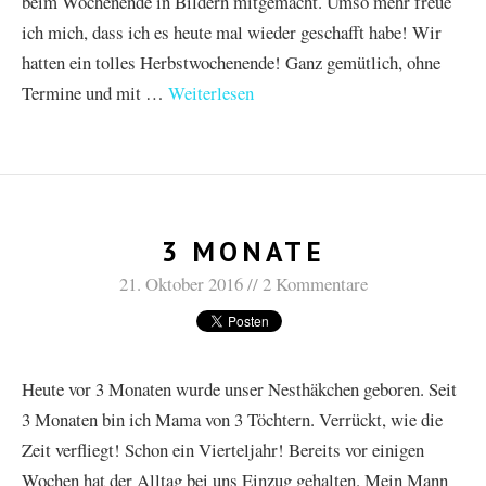
beim Wochenende in Bildern mitgemacht. Umso mehr freue
ich mich, dass ich es heute mal wieder geschafft habe! Wir
hatten ein tolles Herbstwochenende! Ganz gemütlich, ohne
Termine und mit …
Weiterlesen
3 MONATE
21. Oktober 2016
2 Kommentare
Heute vor 3 Monaten wurde unser Nesthäkchen geboren. Seit
3 Monaten bin ich Mama von 3 Töchtern. Verrückt, wie die
Zeit verfliegt! Schon ein Vierteljahr! Bereits vor einigen
Wochen hat der Alltag bei uns Einzug gehalten. Mein Mann