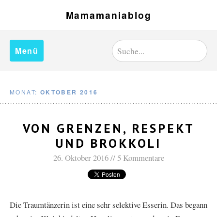
Mamamaniablog
Menü
MONAT:
OKTOBER 2016
VON GRENZEN, RESPEKT
UND BROKKOLI
26. Oktober 2016
5 Kommentare
Die Traumtänzerin ist eine sehr selektive Esserin. Das begann