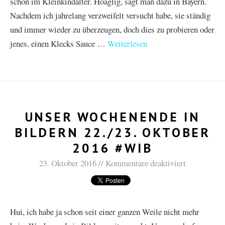
schon im Kleinkindalter. Hoaglig, sagt man dazu in Bayern.
Nachdem ich jahrelang verzweifelt versucht habe, sie ständig
und immer wieder zu überzeugen, doch dies zu probieren oder
jenes, einen Klecks Sauce …
Weiterlesen
UNSER WOCHENENDE IN
BILDERN 22./23. OKTOBER
2016 #WIB
23. Oktober 2016
Kommentare deaktiviert
Hui, ich habe ja schon seit einer ganzen Weile nicht mehr