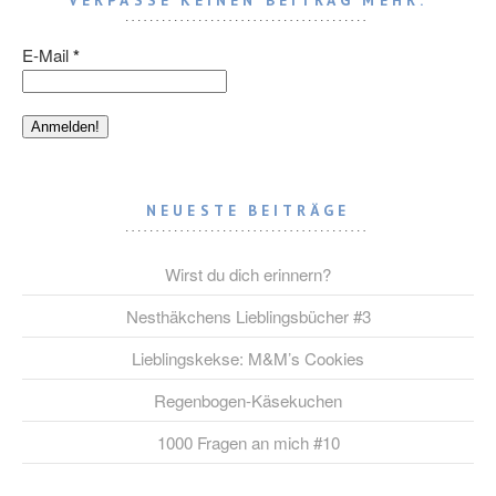
VERPASSE KEINEN BEITRAG MEHR.
E-Mail
*
NEUESTE BEITRÄGE
Wirst du dich erinnern?
Nesthäkchens Lieblingsbücher #3
Lieblingskekse: M&M’s Cookies
Regenbogen-Käsekuchen
1000 Fragen an mich #10