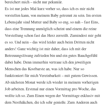
bereichert mich – nicht nur pekuniär.
Es ist nur jedes Mal kurz vorher so, dass ich es mir nicht
vorstellen kann, von meinem Baby getrennt zu sein. Im ersten
Lebensjahr sind Mutter und Baby so eng, so nah – fast Eins,
dass eine Trennung unmöglich scheint und einem die reine
Vorstellung schon fast das Herz zerreißt. Zumindest mir geht
es so. Und nein – das wird leider auch beim Dritten nicht
anders! Ganz wichtig ist mir daher, dass ich mit der
Betreuungslösung zufrieden bin und ein gutes Bauchgefühl
dabei habe. Denn immerhin vertraue ich den jeweiligen
Menschen das Kostbarste an, was ich habe. Nur so
funktioniert für mich Vereinbarkeit – mit gutem Gewissen.
Ab nächsten Monat werde ich wieder in meinem vorherigen
Job arbeiten. Erstmal nur einen Vormittag pro Woche, das
wollte ich so. Zum Einen wegen der Vormittage exklusiv mit
dem Nesthäkchen, die ich sehr genieße. Zum Anderen auch