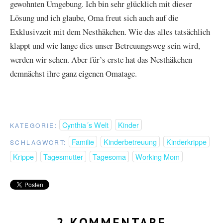
gewohnten Umgebung. Ich bin sehr glücklich mit dieser
Lösung und ich glaube, Oma freut sich auch auf die
Exklusivzeit mit dem Nesthäkchen. Wie das alles tatsächlich
klappt und wie lange dies unser Betreuungsweg sein wird,
werden wir sehen. Aber für’s erste hat das Nesthäkchen
demnächst ihre ganz eigenen Omatage.
Cynthia´s Welt
Kinder
KATEGORIE:
Familie
Kinderbetreuung
Kinderkrippe
SCHLAGWORT:
Krippe
Tagesmutter
Tagesoma
Working Mom
2 KOMMENTARE