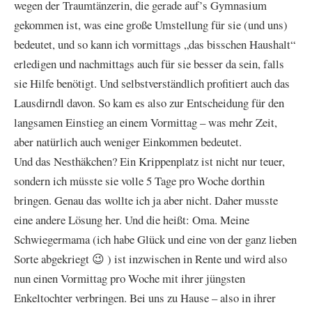
wegen der Traumtänzerin, die gerade auf’s Gymnasium
gekommen ist, was eine große Umstellung für sie (und uns)
bedeutet, und so kann ich vormittags „das bisschen Haushalt“
erledigen und nachmittags auch für sie besser da sein, falls
sie Hilfe benötigt. Und selbstverständlich profitiert auch das
Lausdirndl davon. So kam es also zur Entscheidung für den
langsamen Einstieg an einem Vormittag – was mehr Zeit,
aber natürlich auch weniger Einkommen bedeutet.
Und das Nesthäkchen? Ein Krippenplatz ist nicht nur teuer,
sondern ich müsste sie volle 5 Tage pro Woche dorthin
bringen. Genau das wollte ich ja aber nicht. Daher musste
eine andere Lösung her. Und die heißt: Oma. Meine
Schwiegermama (ich habe Glück und eine von der ganz lieben
Sorte abgekriegt 😉 ) ist inzwischen in Rente und wird also
nun einen Vormittag pro Woche mit ihrer jüngsten
Enkeltochter verbringen. Bei uns zu Hause – also in ihrer