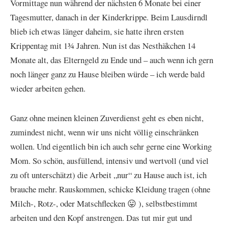
Vormittage nun während der nächsten 6 Monate bei einer
Tagesmutter, danach in der Kinderkrippe. Beim Lausdirndl
blieb ich etwas länger daheim, sie hatte ihren ersten
Krippentag mit 1¾ Jahren. Nun ist das Nesthäkchen 14
Monate alt, das Elterngeld zu Ende und – auch wenn ich gern
noch länger ganz zu Hause bleiben würde – ich werde bald
wieder arbeiten gehen.
Ganz ohne meinen kleinen Zuverdienst geht es eben nicht,
zumindest nicht, wenn wir uns nicht völlig einschränken
wollen. Und eigentlich bin ich auch sehr gerne eine Working
Mom. So schön, ausfüllend, intensiv und wertvoll (und viel
zu oft unterschätzt) die Arbeit „nur“ zu Hause auch ist, ich
brauche mehr. Rauskommen, schicke Kleidung tragen (ohne
Milch-, Rotz-, oder Matschflecken 😛 ), selbstbestimmt
arbeiten und den Kopf anstrengen. Das tut mir gut und