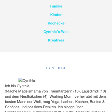
Familie
Kinder
Kochecke
Cynthia´s Welt
Kreatives
CYNTHIA
Ich bin Cynthia,
3-fache Mädelsmama von Traumtänzerin (13), Lausdirndl (10)
und dem Nesthäkchen (4). Working Mom, verheiratet mit dem
besten Mann der Welt, mag Yoga, Lachen, Kochen, Buntes &
Schönes und positives Denken. Ich blogge über
Familienthemen, Schwangerschaft & Baby, Rezepte und alles