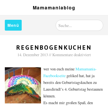
Mamamaniablog
Menü
REGENBOGENKUCHEN
14. Dezember 2013
Kommentare deaktiviert
wer von euch meine
Mamamania-
Facebookseite
geliked hat, hat ja
bereits den Geburtstagskuchen zu
Lausdirndl’s 4. Geburtstag bestaunen
können.
Es macht mir großen Spaß, den