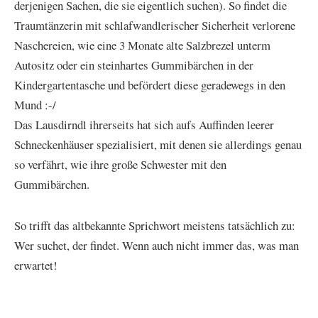
derjenigen Sachen, die sie eigentlich suchen). So findet die
Traumtänzerin mit schlafwandlerischer Sicherheit verlorene
Naschereien, wie eine 3 Monate alte Salzbrezel unterm
Autositz oder ein steinhartes Gummibärchen in der
Kindergartentasche und befördert diese geradewegs in den
Mund :-/
Das Lausdirndl ihrerseits hat sich aufs Auffinden leerer
Schneckenhäuser spezialisiert, mit denen sie allerdings genau
so verfährt, wie ihre große Schwester mit den
Gummibärchen.
So trifft das altbekannte Sprichwort meistens tatsächlich zu:
Wer suchet, der findet. Wenn auch nicht immer das, was man
erwartet!