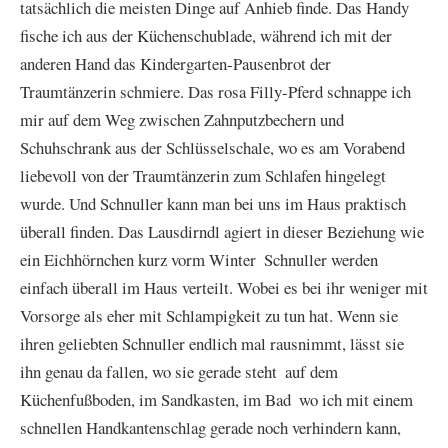
tatsächlich die meisten Dinge auf Anhieb finde. Das Handy
fische ich aus der Küchenschublade, während ich mit der
anderen Hand das Kindergarten-Pausenbrot der
Traumtänzerin schmiere. Das rosa Filly-Pferd schnappe ich
mir auf dem Weg zwischen Zahnputzbechern und
Schuhschrank aus der Schlüsselschale, wo es am Vorabend
liebevoll von der Traumtänzerin zum Schlafen hingelegt
wurde. Und Schnuller kann man bei uns im Haus praktisch
überall finden. Das Lausdirndl agiert in dieser Beziehung wie
ein Eichhörnchen kurz vorm Winter  Schnuller werden
einfach überall im Haus verteilt. Wobei es bei ihr weniger mit
Vorsorge als eher mit Schlampigkeit zu tun hat. Wenn sie
ihren geliebten Schnuller endlich mal rausnimmt, lässt sie
ihn genau da fallen, wo sie gerade steht  auf dem
Küchenfußboden, im Sandkasten, im Bad  wo ich mit einem
schnellen Handkantenschlag gerade noch verhindern kann,