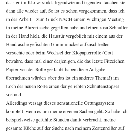
dass er im Klo versinkt. Irgendwie und irgendwo tauchen sie
dann alle wieder auf. So ist es schon vorgekommen, dass ich
in der Arbeit – zum Glück NACH einem wichtigen Meeting –
in meine Blazertasche gegriffen habe und einen rosa Schnuller
in der Hand hielt, die Haustür vergeblich mit einem aus der
Handtasche gefischten Gumminuckel aufzuschließen
versuchte oder beim Wechsel der Klopapierrolle (Gott
bewahre, dass mal einer derjenigen, die das letzte Fitzelchen
Papier von der Rolle geklaubt haben diese Aufgabe
übernehmen würden  aber das ist ein anderes Thema!) im
Loch der neuen Rolle einen der geliebten Schnutenstöpsel
vorfand.
Allerdings versagt dieses sensationelle Ortungssystem
komplett, wenn es um meine eigenen Sachen geht. So habe ich
beispielsweise gefühlte Stunden damit verbracht, meine
gesamte Küche auf der Suche nach meinem Zestenreißer auf