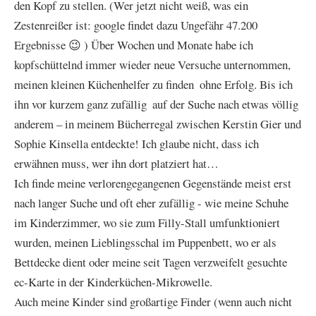
den Kopf zu stellen. (Wer jetzt nicht weiß, was ein
Zestenreißer ist: google findet dazu Ungefähr 47.200
Ergebnisse 😉 ) Über Wochen und Monate habe ich
kopfschüttelnd immer wieder neue Versuche unternommen,
meinen kleinen Küchenhelfer zu finden  ohne Erfolg. Bis ich
ihn vor kurzem ganz zufällig  auf der Suche nach etwas völlig
anderem – in meinem Bücherregal zwischen Kerstin Gier und
Sophie Kinsella entdeckte! Ich glaube nicht, dass ich
erwähnen muss, wer ihn dort platziert hat…
Ich finde meine verlorengegangenen Gegenstände meist erst
nach langer Suche und oft eher zufällig - wie meine Schuhe
im Kinderzimmer, wo sie zum Filly-Stall umfunktioniert
wurden, meinen Lieblingsschal im Puppenbett, wo er als
Bettdecke dient oder meine seit Tagen verzweifelt gesuchte
ec-Karte in der Kinderküchen-Mikrowelle.
Auch meine Kinder sind großartige Finder (wenn auch nicht