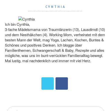
CYNTHIA
Ich bin Cynthia,
3-fache Mädelsmama von Traumtänzerin (13), Lausdirndl (10)
und dem Nesthäkchen (4). Working Mom, verheiratet mit dem
besten Mann der Welt, mag Yoga, Lachen, Kochen, Buntes &
Schönes und positives Denken. Ich blogge über
Familienthemen, Schwangerschaft & Baby, Rezepte und alles
mögliche, was uns im bunt-verrückten Familienalltag bewegt.
Mal lustig, mal nachdenklich und immer mit viel Herz.