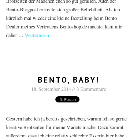
Brotzeiten der Mädchen euch so gut gefallen. Auch der
Bento-Blogpost erfreute sich großer Beliebtheit. Als ich
kürzlich mal wieder eine kleine Bestellung beim Bento-
Dealer meines Vertrauens Bentoshop.de machte, kam mir
daher …
Weiterlesen
BENTO, BABY!
18. September 2014
3 Kommentare
Gestern habe ich ja bereits geschrieben, warum ich so gerne
kreative Brotzeiten für meine Mädels mache. Dazu kommt
außerdem, dass ich eine relativ schlechte Esserin hier habe.