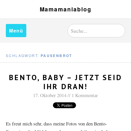
Mamamaniablog
Menü
SCHLAGWORT:
PAUSENBROT
BENTO, BABY – JETZT SEID
IHR DRAN!
17. Oktober 2014
1 Kommentar
Es freut mich sehr, dass meine Fotos von den Bento-