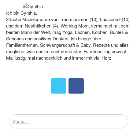
Ich bin Cynthia,
3-fache Mädelsmama von Traumtänzerin (13), Lausdirndl (10)
und dem Nesthäkchen (4). Working Mom, verheiratet mit dem
besten Mann der Welt, mag Yoga, Lachen, Kochen, Buntes &
Schönes und positives Denken. Ich blogge über
Familienthemen, Schwangerschaft & Baby, Rezepte und alles
mögliche, was uns im bunt-verrückten Familienalltag bewegt.
Mal lustig, mal nachdenklich und immer mit viel Herz.