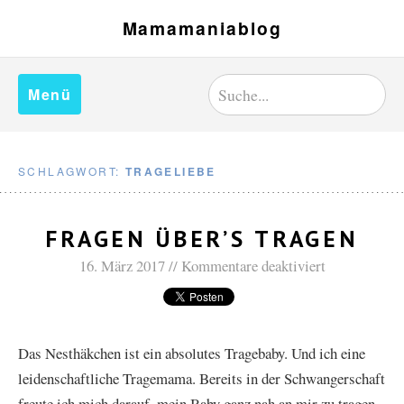
Mamamaniablog
Menü
SCHLAGWORT:
TRAGELIEBE
FRAGEN ÜBER’S TRAGEN
16. März 2017
Kommentare deaktiviert
Das Nesthäkchen ist ein absolutes Tragebaby. Und ich eine
leidenschaftliche Tragemama. Bereits in der Schwangerschaft
freute ich mich darauf, mein Baby ganz nah an mir zu tragen