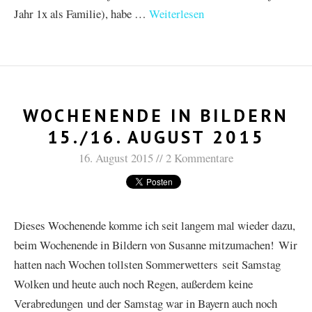
Jahr 1x als Familie), habe …
Weiterlesen
WOCHENENDE IN BILDERN
15./16. AUGUST 2015
16. August 2015
2 Kommentare
Dieses Wochenende komme ich seit langem mal wieder dazu,
beim Wochenende in Bildern von Susanne mitzumachen! Wir
hatten nach Wochen tollsten Sommerwetters seit Samstag
Wolken und heute auch noch Regen, außerdem keine
Verabredungen und der Samstag war in Bayern auch noch