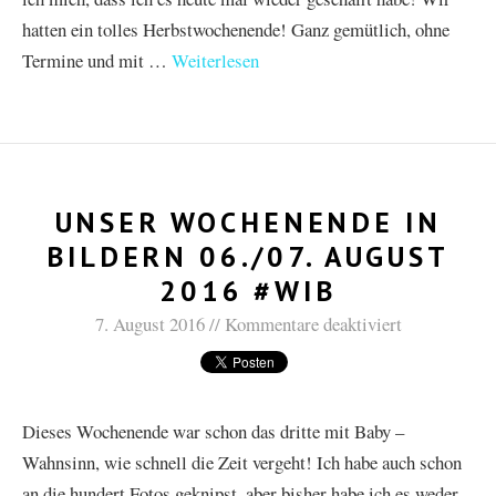
hatten ein tolles Herbstwochenende! Ganz gemütlich, ohne
Termine und mit …
Weiterlesen
UNSER WOCHENENDE IN
BILDERN 06./07. AUGUST
2016 #WIB
7. August 2016
Kommentare deaktiviert
Dieses Wochenende war schon das dritte mit Baby –
Wahnsinn, wie schnell die Zeit vergeht! Ich habe auch schon
an die hundert Fotos geknipst, aber bisher habe ich es weder