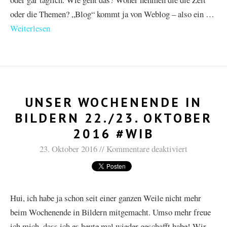
oder die Themen? „Blog“ kommt ja von Weblog – also ein …
Weiterlesen
UNSER WOCHENENDE IN
BILDERN 22./23. OKTOBER
2016 #WIB
23. Oktober 2016
Kommentare deaktiviert
Hui, ich habe ja schon seit einer ganzen Weile nicht mehr
beim Wochenende in Bildern mitgemacht. Umso mehr freue
ich mich, dass ich es heute mal wieder geschafft habe! Wir