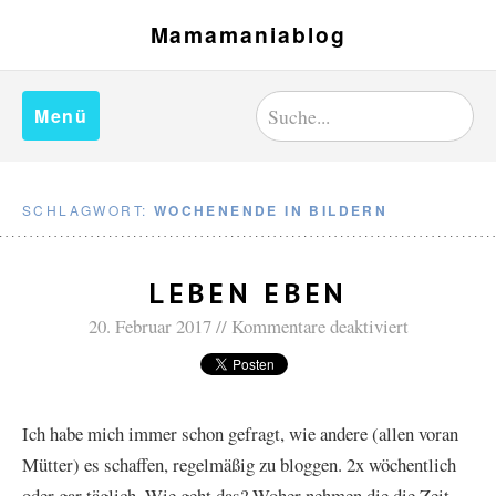
Mamamaniablog
Menü
SCHLAGWORT:
WOCHENENDE IN BILDERN
LEBEN EBEN
20. Februar 2017
Kommentare deaktiviert
Ich habe mich immer schon gefragt, wie andere (allen voran
Mütter) es schaffen, regelmäßig zu bloggen. 2x wöchentlich
oder gar täglich. Wie geht das? Woher nehmen die die Zeit