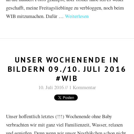
geschafft, meine Freitagslieblinge zu verbloggen, noch beim
WIB mitzumachen. Dafür …
Weiterlesen
UNSER WOCHENENDE IN
BILDERN 09./10. JULI 2016
#WIB
10. Juli 2016
1 Kommentar
Unser hoffentlich letztes (!!!) Wochenende ohne Baby
verbrachten wir mit ganz viel Familienzeit, Wasser, relaxen
und genießen. Denn wenn wir unser Nesthäkchen schon nicht