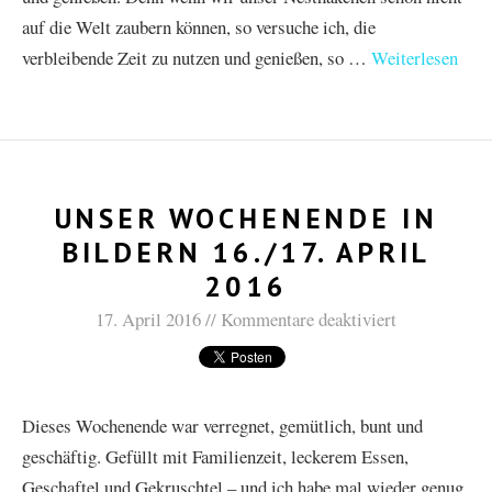
auf die Welt zaubern können, so versuche ich, die
verbleibende Zeit zu nutzen und genießen, so …
Weiterlesen
UNSER WOCHENENDE IN
BILDERN 16./17. APRIL
2016
17. April 2016
Kommentare deaktiviert
Dieses Wochenende war verregnet, gemütlich, bunt und
geschäftig. Gefüllt mit Familienzeit, leckerem Essen,
Geschaftel und Gekruschtel – und ich habe mal wieder genug