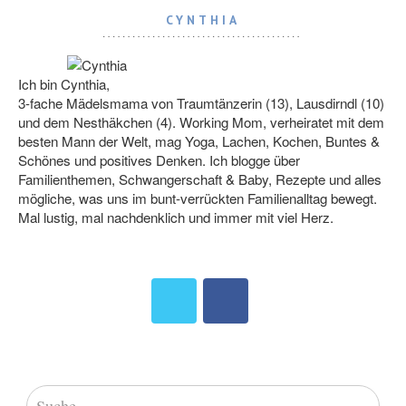
CYNTHIA
Ich bin Cynthia,
3-fache Mädelsmama von Traumtänzerin (13), Lausdirndl (10)
und dem Nesthäkchen (4). Working Mom, verheiratet mit dem
besten Mann der Welt, mag Yoga, Lachen, Kochen, Buntes &
Schönes und positives Denken. Ich blogge über
Familienthemen, Schwangerschaft & Baby, Rezepte und alles
mögliche, was uns im bunt-verrückten Familienalltag bewegt.
Mal lustig, mal nachdenklich und immer mit viel Herz.