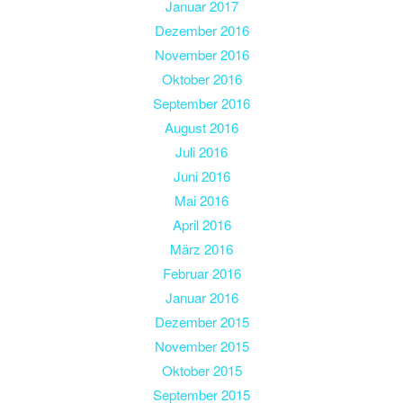
Januar 2017
Dezember 2016
November 2016
Oktober 2016
September 2016
August 2016
Juli 2016
Juni 2016
Mai 2016
April 2016
März 2016
Februar 2016
Januar 2016
Dezember 2015
November 2015
Oktober 2015
September 2015