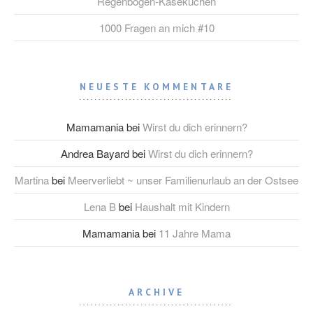
Regenbogen-Käsekuchen
1000 Fragen an mich #10
NEUESTE KOMMENTARE
Mamamania
bei
Wirst du dich erinnern?
Andrea Bayard
bei
Wirst du dich erinnern?
Martina
bei
Meerverliebt ~ unser Familienurlaub an der Ostsee
Lena B
bei
Haushalt mit Kindern
Mamamania
bei
11 Jahre Mama
ARCHIVE